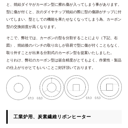
と、焼結ダイヤがカーボン型に擦れ傷が入ってしまう事があります。
型に傷が付くと、次のダイヤチップ焼結の際に型の傷跡がチップに付
いてしまい、型としての機能を果たせなくなってしまう為、カーボン
型の交換頻度が高くなります。
そこで、弊社では、カーボンの型を分割することにより（下記、右
図）、焼結後のパンチの取り出しが容易で型に傷が付くこともなく、
取り外すことが出来る分割式のカーボン型を提案いたしました。
とりわけ、弊社のカーボン型は嵌合精度がとてもよく、作業性・製品
の仕上がりがとてもいいことご好評頂いております。
工業炉用、炭素繊維リボンヒーター