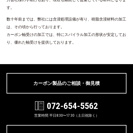
す。
数十年前までは、弊社には含浸処理設備が有り、樹脂含浸材料の加工
は、その頃から行っております。
カーボン軸受けの加工では、特にスパイラル加工の形状が安定してお
り、優れた軸受けを提供しております。
カーボン製品のご相談・御見積
072-654-5562
営業時間 平日8:30〜17:30（土日祝除く）