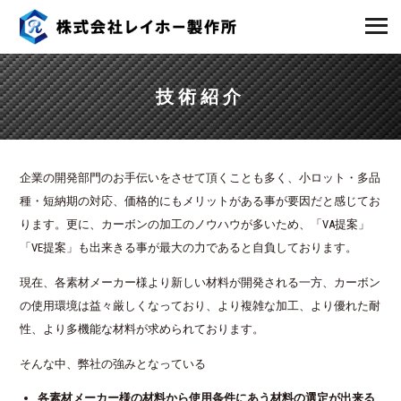
技術紹介
企業の開発部門のお手伝いをさせて頂くことも多く、小ロット・多品
種・短納期の対応、価格的にもメリットがある事が要因だと感じてお
ります。更に、カーボンの加工のノウハウが多いため、「VA提案」
「VE提案」も出来きる事が最大の力であると自負しております。
現在、各素材メーカー様より新しい材料が開発される一方、カーボン
の使用環境は益々厳しくなっており、より複雑な加工、より優れた耐
性、より多機能な材料が求められております。
そんな中、弊社の強みとなっている
各素材メーカー様の材料から使用条件にあう材料の選定が出来る